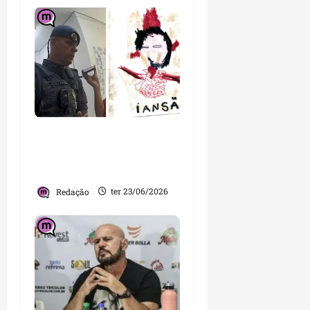
Quando a ignorância
tenta dar voz de prisão
ao conhecimento
Redação
ter 23/06/2026