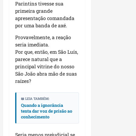
Parintins tivesse sua
primeira grande
apresentação comandada
por uma banda de axé.
Provavelmente, a reação
seria imediata.
Por que, então, em São Luís,
parece natural que a
principal vitrine do nosso
São João abra mão de suas
raízes?
📖 LEIA TAMBÉM:
Quando a ignorância
tenta dar voz de prisão ao
conhecimento
Seria menos prejudicial se