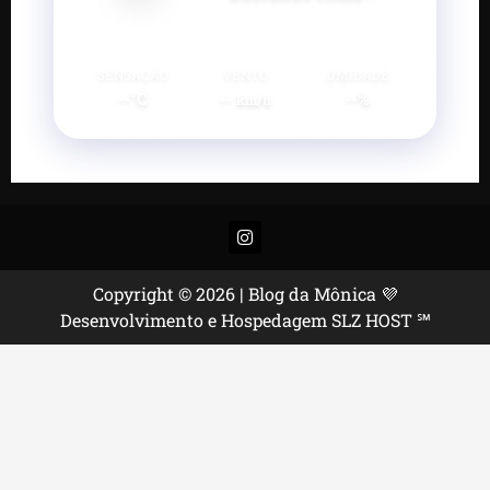
SENSAÇÃO
VENTO
UMIDADE
--°C
--
--%
km/h
Instagram
Copyright © 2026 | Blog da Mônica 💜
Desenvolvimento e Hospedagem SLZ HOST ℠