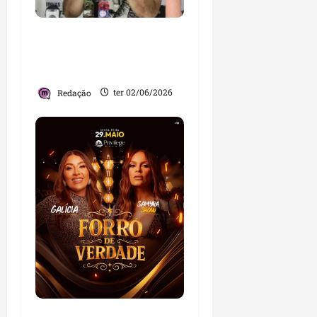
O maior adversário do
Sampaio Corrêa hoje
está dentro de casa
Redação
ter 02/06/2026