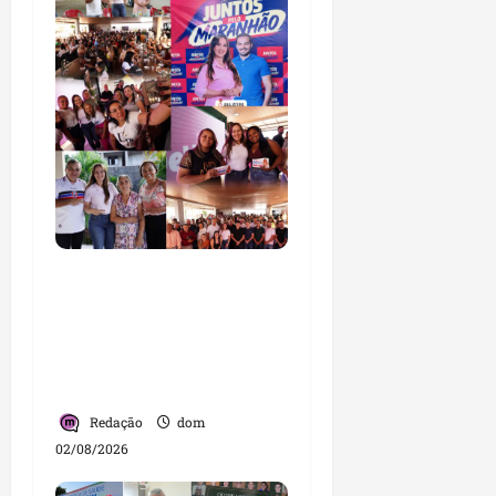
Detinha intensifica
diálogo com lideranças
e moradores em agenda
por municípios do
Maranhão
Redação
dom
02/08/2026