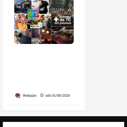
Caxias celebra 203 anos
com grande festa,
investimentos e uma
gestão que impulsiona o
desenvolvimento do
município
Redação
sáb 01/08/2026