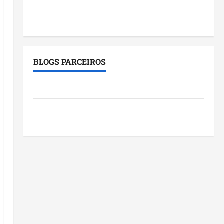
Tecnologia
BLOGS PARCEIROS
Roney Costa
Blog do Pereira