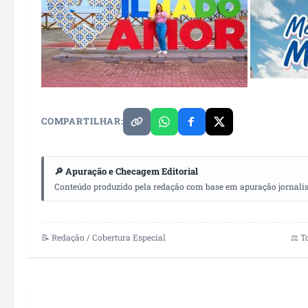
COMPARTILHAR:
🔎 Apuração e Checagem Editorial
Conteúdo produzido pela redação com base em apuração jornalístic
📝 Redação / Cobertura Especial
⚖️ T