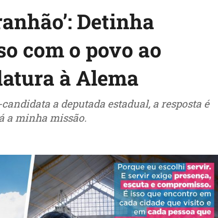
anhão’: Detinha
so com o povo ao
datura à Alema
andidata a deputada estadual, a resposta é
á a minha missão.