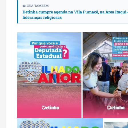
📖 LEIA TAMBÉM:
Detinha cumpre agenda na Vila Fumacê, na Área Itaqui-B
lideranças religiosas