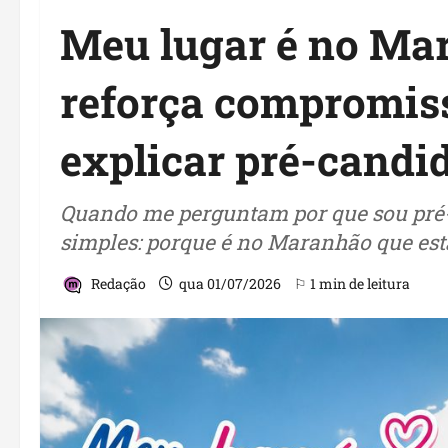
Meu lugar é no Mar
reforça compromis
explicar pré-candi
Quando me perguntam por que sou pré-c
simples: porque é no Maranhão que est
Redação
qua 01/07/2026
⚐ 1 min de leitura