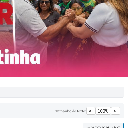
100%
Tamanho do texto:
A-
A+
📅 01/07/2026 14h27