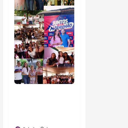
Detinha intensifica
diálogo com lideranças
e moradores em agenda
por municípios do
Maranhão