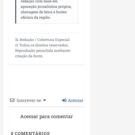
redação com base em
apuração jornalística própria,
checagem de fatos e fontes
oficiais da região.
📝 Redação / Cobertura Especial
⚖️ Todos os direitos reservados.
Reprodução permitida mediante
citação da fonte.
Inscrever-se
Acessar
Acessar para comentar
0
COMENTÁRIOS