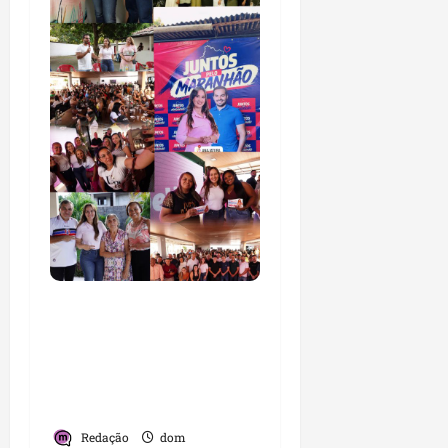
Detinha intensifica
diálogo com lideranças
e moradores em agenda
por municípios do
Maranhão
Redação
dom