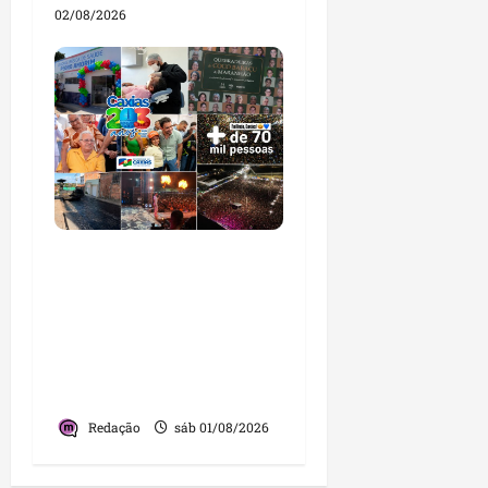
02/08/2026
Caxias celebra 203 anos
com grande festa,
investimentos e uma
gestão que impulsiona o
desenvolvimento do
município
Redação
sáb 01/08/2026