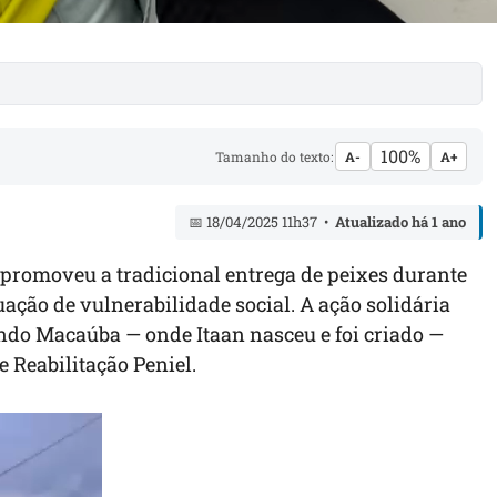
100%
Tamanho do texto:
A-
A+
📅 18/04/2025 11h37 •
Atualizado há 1 ano
e promoveu a tradicional entrega de peixes durante
ação de vulnerabilidade social. A ação solidária
indo Macaúba — onde Itaan nasceu e foi criado —
 Reabilitação Peniel.