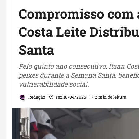
Compromisso com a
Costa Leite Distri
Santa
Pelo quinto ano consecutivo, Itaan Cos
peixes durante a Semana Santa, benefi
vulnerabilidade social.
Redação
sex 18/04/2025
⚐ 2 min de leitura