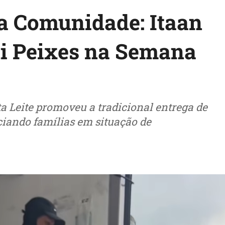
 Comunidade: Itaan
bui Peixes na Semana
ta Leite promoveu a tradicional entrega de
ciando famílias em situação de