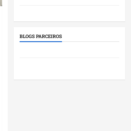
Tecnologia
BLOGS PARCEIROS
Roney Costa
Blog do Pereira