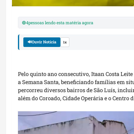
🟢
4
pessoas lendo esta matéria agora
🔊
Ouvir Notícia
1x
Pelo quinto ano consecutivo, Itaan Costa Leit
a Semana Santa, beneficiando famílias em situ
percorreu diversos bairros de São Luís, inclu
além do Coroado, Cidade Operária e o Centro de