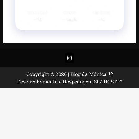
SENSAÇÃO
VENTO
UMIDADE
--°C
--
--%
km/h
Instagram
Copyright © 2026 | Blog da Mônica 💜
Desenvolvimento e Hospedagem SLZ HOST ℠