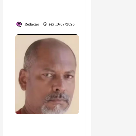
confira edital, requisitos
e cronograma
Redação
sex 10/07/2026
Ex-diretor de creche
investigado por abuso