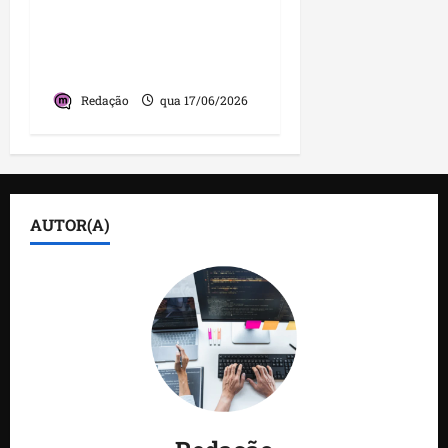
foragidos durante
festejos juninos em São
Luís
Redação
qua 17/06/2026
AUTOR(A)