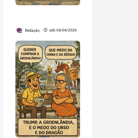
Sábado de Aleluia virou
foi ‘sábado do bafafá’
Redação
sáb 04/04/2026