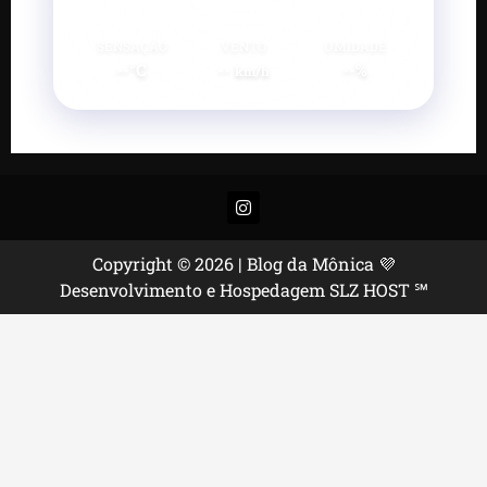
SENSAÇÃO
VENTO
UMIDADE
--°C
--
--%
km/h
Instagram
Copyright © 2026 | Blog da Mônica 💜
Desenvolvimento e Hospedagem SLZ HOST ℠