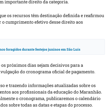
m importante direito da categoria.
que os recursos têm destinação definida e reafirmou
 o cumprimento efetivo desse direito aos
nco foragidos durante festejos juninos em São Luís
e os próximos dias sejam decisivos para a
divulgação do cronograma oficial de pagamento.
o e trazendo informações atualizadas sobre os
entos aos profissionais da educação do Maranhão.
ialmente o cronograma, publicaremos o calendário
os sobre todas as datas e etapas do processo.