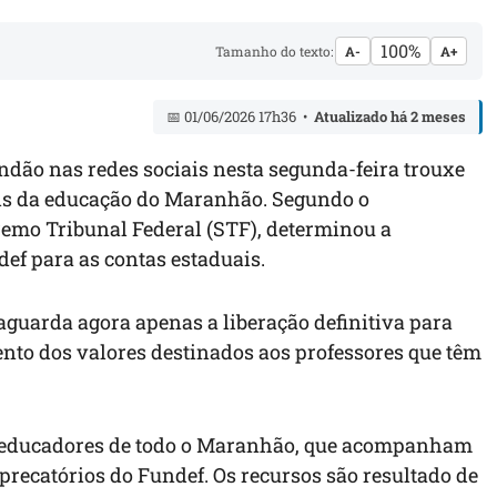
100%
Tamanho do texto:
A-
A+
📅 01/06/2026 17h36 •
Atualizado há 2 meses
ndão nas redes sociais nesta segunda-feira trouxe
is da educação do Maranhão. Segundo o
remo Tribunal Federal (STF), determinou a
def para as contas estaduais.
guarda agora apenas a liberação definitiva para
nto dos valores destinados aos professores que têm
e educadores de todo o Maranhão, que acompanham
recatórios do Fundef. Os recursos são resultado de