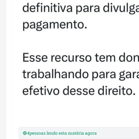
🟢
4
pessoas lendo esta matéria agora