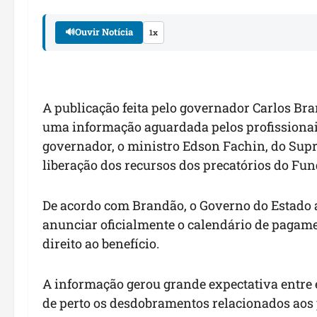
🔊
Ouvir Notícia
1x
A publicação feita pelo governador Carlos Bra
uma informação aguardada pelos profissiona
governador, o ministro Edson Fachin, do Sup
liberação dos recursos dos precatórios do Fun
De acordo com Brandão, o Governo do Estado a
anunciar oficialmente o calendário de pagame
direito ao benefício.
A informação gerou grande expectativa entr
de perto os desdobramentos relacionados aos p