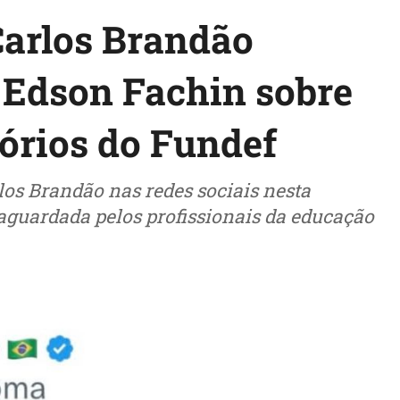
Carlos Brandão
 Edson Fachin sobre
tórios do Fundef
los Brandão nas redes sociais nesta
guardada pelos profissionais da educação