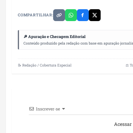
COMPARTILHAR:
🔎 Apuração e Checagem Editorial
Conteúdo produzido pela redação com base em apuração jornalístic
📝 Redação / Cobertura Especial
⚖️ T
Inscrever-se
Acessar