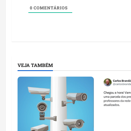
0
COMENTÁRIOS
VEJA TAMBÉM
Governador 
anuncia cal
pagamento d