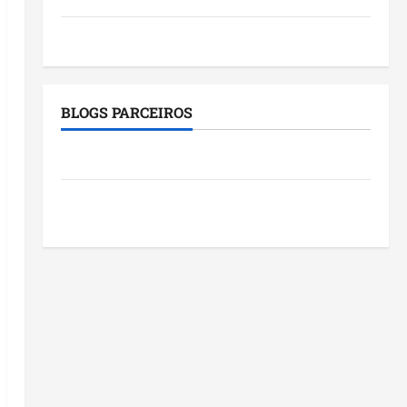
Tecnologia
BLOGS PARCEIROS
Roney Costa
Blog do Pereira