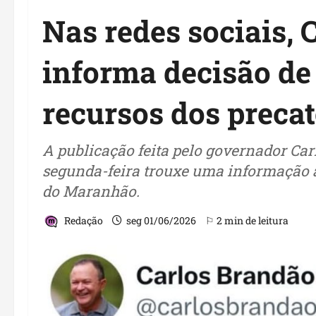
Nas redes sociais, 
informa decisão de
recursos dos preca
A publicação feita pelo governador Car
segunda-feira trouxe uma informação a
do Maranhão.
Redação
seg 01/06/2026
⚐ 2 min de leitura