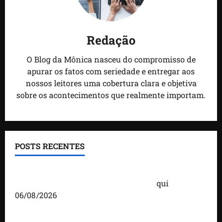
Redação
O Blog da Mônica nasceu do compromisso de
apurar os fatos com seriedade e entregar aos
nossos leitores uma cobertura clara e objetiva
sobre os acontecimentos que realmente importam.
POSTS RECENTES
Você já sabe quem são os candidatos ao Senado
pelo Maranhão nas eleições de 2026?
qui
06/08/2026
Detinha cumpre agenda na Vila Fumacê, na Área