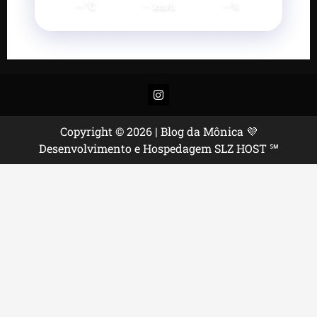
--°C
--
--%
km/h
Instagram
Copyright © 2026 | Blog da Mônica 💜
Desenvolvimento e Hospedagem SLZ HOST ℠