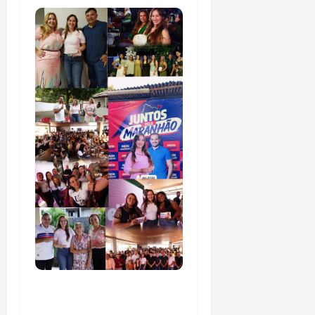
Detinha intensifica
diálogo com lideranças