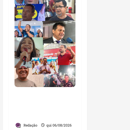
Você já sabe quem são
os candidatos ao Senado
pelo Maranhão nas
eleições de 2026?
Redação
qui 06/08/2026