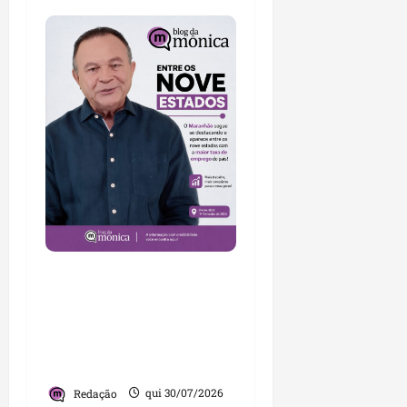
Brandão destaca
avanços da gestão e
afirma que Maranhão
lidera ranking no
Nordeste
Redação
qui 30/07/2026