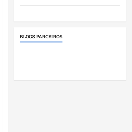
Tecnologia
BLOGS PARCEIROS
Roney Costa
Blog do Pereira