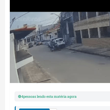
🟢
4
pessoas lendo esta matéria agora