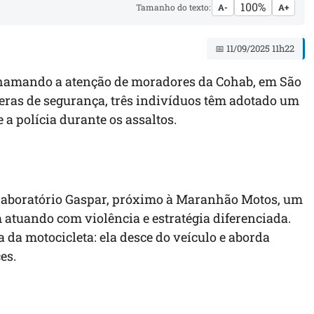
100%
Tamanho do texto:
A-
A+
📅 11/09/2025 11h22
hamando a atenção de moradores da Cohab, em São
meras de segurança, três indivíduos têm adotado um
a polícia durante os assaltos.
 Laboratório Gaspar, próximo à Maranhão Motos, um
atuando com violência e estratégia diferenciada.
da motocicleta: ela desce do veículo e aborda
es.