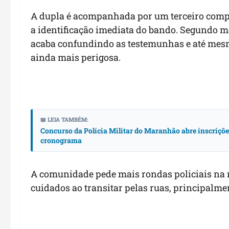
A dupla é acompanhada por um terceiro compars
a identificação imediata do bando. Segundo 
acaba confundindo as testemunhas e até mesmo
ainda mais perigosa.
📖 LEIA TAMBÉM:
Concurso da Polícia Militar do Maranhão abre inscrições c
cronograma
A comunidade pede mais rondas policiais na r
cuidados ao transitar pelas ruas, principal