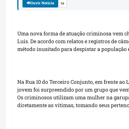
🔊
Ouvir Notícia
1x
Uma nova forma de atuação criminosa vem c
Luís. De acordo com relatos e registros de câ
método inusitado para despistar a população e 
Na Rua 10 do Terceiro Conjunto, em frente ao
jovem foi surpreendido por um grupo que vem 
Os criminosos utilizam uma mulher na garupa 
diretamente as vítimas, tomando seus pertenc