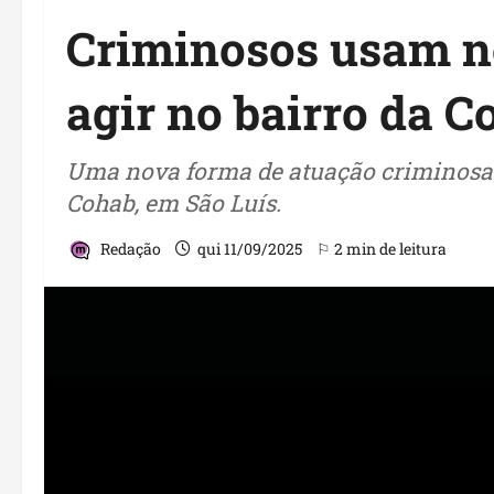
Criminosos usam no
agir no bairro da C
Uma nova forma de atuação criminosa
Cohab, em São Luís.
Redação
qui 11/09/2025
⚐ 2 min de leitura