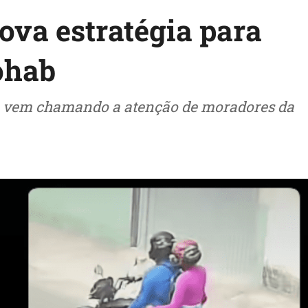
va estratégia para
ohab
 vem chamando a atenção de moradores da