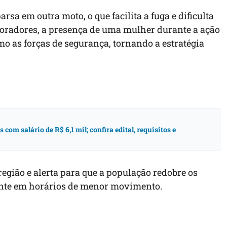
a em outra moto, o que facilita a fuga e dificulta
moradores, a presença de uma mulher durante a ação
 as forças de segurança, tornando a estratégia
om salário de R$ 6,1 mil; confira edital, requisitos e
egião e alerta para que a população redobre os
mente em horários de menor movimento.