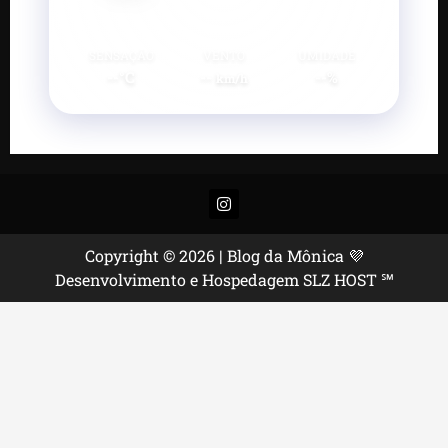
SENSAÇÃO
VENTO
UMIDADE
--°C
--
--%
km/h
Instagram
Copyright © 2026 | Blog da Mônica 💜
Desenvolvimento e Hospedagem SLZ HOST ℠