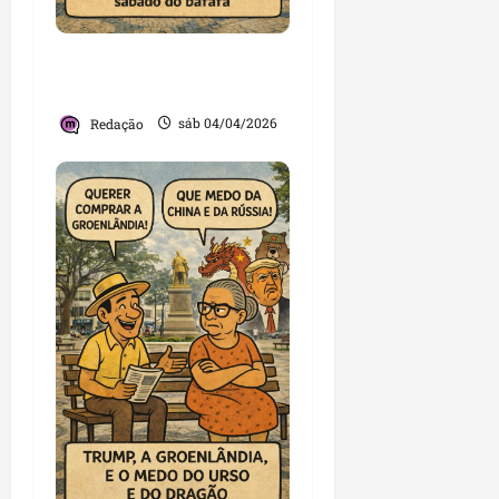
Sábado de Aleluia virou
foi ‘sábado do bafafá’
Redação
sáb 04/04/2026