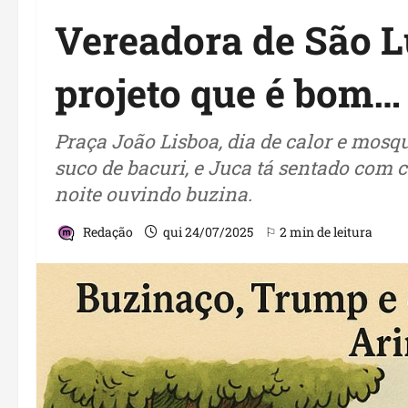
Vereadora de São L
projeto que é bom…
Praça João Lisboa, dia de calor e mosqu
suco de bacuri, e Juca tá sentado com
noite ouvindo buzina.
Redação
qui 24/07/2025
⚐ 2 min de leitura