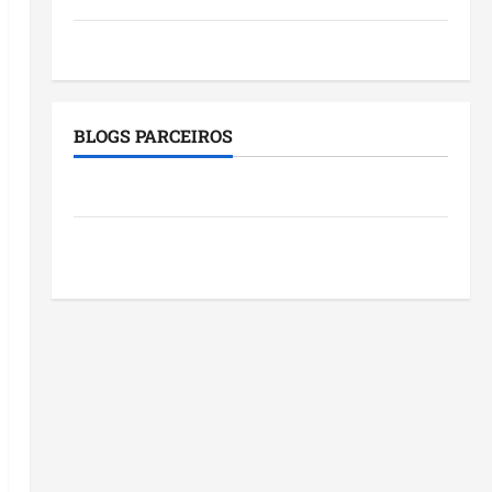
Tecnologia
BLOGS PARCEIROS
Roney Costa
Blog do Pereira