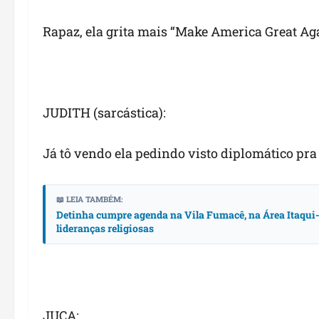
Rapaz, ela grita mais “Make America Great Aga
JUDITH (sarcástica):
Já tô vendo ela pedindo visto diplomático p
📖 LEIA TAMBÉM:
Detinha cumpre agenda na Vila Fumacê, na Área Itaqui-B
lideranças religiosas
JUCA: