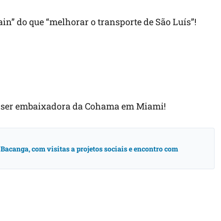
in” do que “melhorar o transporte de São Luís”!
ra ser embaixadora da Cohama em Miami!
acanga, com visitas a projetos sociais e encontro com