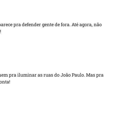
parece pra defender gente de fora. Até agora, não
!
nem pra iluminar as ruas do João Paulo. Mas pra
onta!