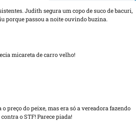
sistentes. Judith segura um copo de suco de bacuri,
iu porque passou a noite ouvindo buzina.
ecia micareta de carro velho!
a o preço do peixe, mas era só a vereadora fazendo
contra o STF! Parece piada!