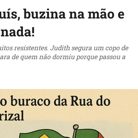
uís, buzina na mão e
 nada!
itos resistentes. Judith segura um copo de
 cara de quem não dormiu porque passou a