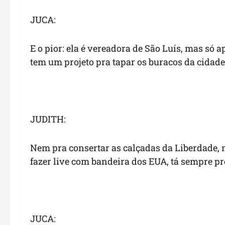
JUCA:
E o pior: ela é vereadora de São Luís, mas só a
tem um projeto pra tapar os buracos da cidade
JUDITH:
Nem pra consertar as calçadas da Liberdade, 
fazer live com bandeira dos EUA, tá sempre pr
JUCA: