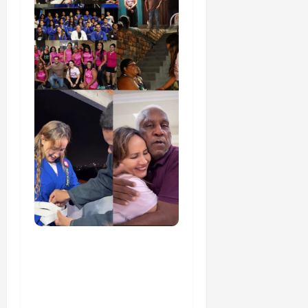
Detinha cumpre agenda
na Vila Fumacê, na Área
Itaqui-Bacanga, com
visitas a projetos sociais