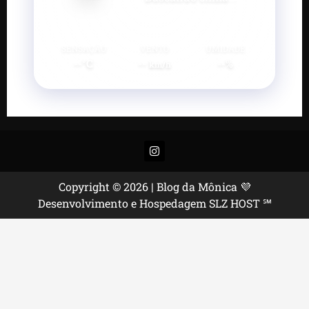
SENSAÇÃO
VENTO
UMIDADE
--°C
--
--%
km/h
Instagram
Copyright © 2026 | Blog da Mônica 💜
Desenvolvimento e Hospedagem SLZ HOST ℠