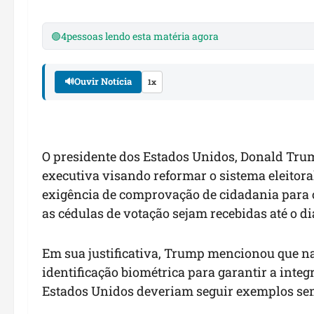
🟢
4
pessoas lendo esta matéria agora
🔊
Ouvir Notícia
1x
O presidente dos Estados Unidos, Donald Tr
executiva visando reformar o sistema eleitoral
exigência de comprovação de cidadania para o 
as cédulas de votação sejam recebidas até o d
Em sua justificativa, Trump mencionou que na
identificação biométrica para garantir a integ
Estados Unidos deveriam seguir exemplos se