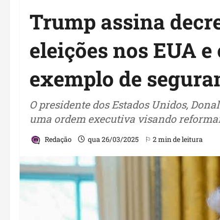
Trump assina decre
eleições nos EUA e 
exemplo de seguran
O presidente dos Estados Unidos, Dona
uma ordem executiva visando reformar o
Redação
qua 26/03/2025
⚐ 2 min de leitura