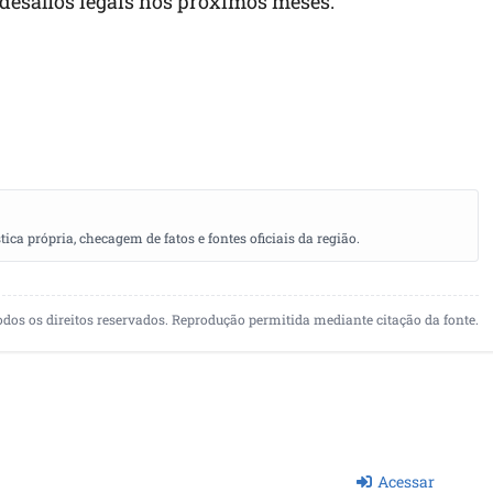
esafios legais nos próximos meses.
a própria, checagem de fatos e fontes oficiais da região.
odos os direitos reservados. Reprodução permitida mediante citação da fonte.
Acessar