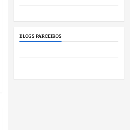
Tecnologia
BLOGS PARCEIROS
Roney Costa
Blog do Pereira