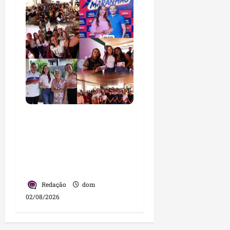
Detinha intensifica
diálogo com lideranças
e moradores em agenda
por municípios do
Maranhão
Redação
dom
02/08/2026