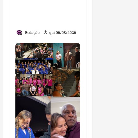
Você já sabe quem são
os candidatos ao Senado
pelo Maranhão nas
eleições de 2026?
Redação
qui 06/08/2026