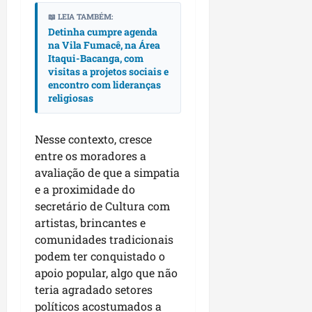
p
o
📖 LEIA TAMBÉM:
i
s
Detinha cumpre agenda
o
a
na Vila Fumacê, na Área
s
Itaqui-Bacanga, com
visitas a projetos sociais e
sáb
encontro com lideranças
01/08/202
qua
religiosas
05/08/202
Nesse contexto, cresce
entre os moradores a
avaliação de que a simpatia
e a proximidade do
secretário de Cultura com
artistas, brincantes e
comunidades tradicionais
podem ter conquistado o
apoio popular, algo que não
teria agradado setores
políticos acostumados a