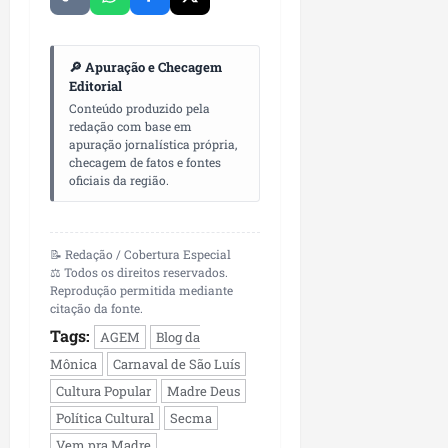
🔎 Apuração e Checagem
Editorial
Conteúdo produzido pela
redação com base em
apuração jornalística própria,
checagem de fatos e fontes
oficiais da região.
📝 Redação / Cobertura Especial
⚖️ Todos os direitos reservados.
Reprodução permitida mediante
citação da fonte.
Tags:
AGEM
Blog da
Mônica
Carnaval de São Luís
Cultura Popular
Madre Deus
Política Cultural
Secma
Vem pra Madre