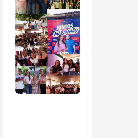
Detinha intensifica
diálogo com lideranças
e moradores em agenda
por municípios do
Maranhão