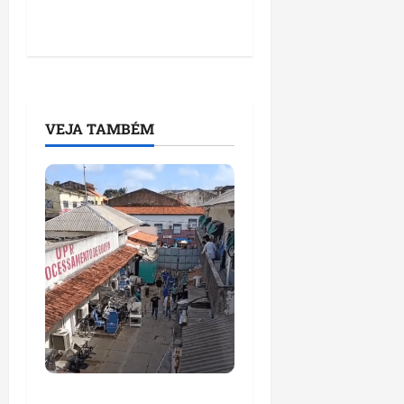
VEJA TAMBÉM
Explosão em unidade