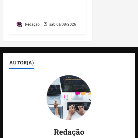
desenvolvimento do
município
Redação
sáb 01/08/2026
AUTOR(A)
Redação