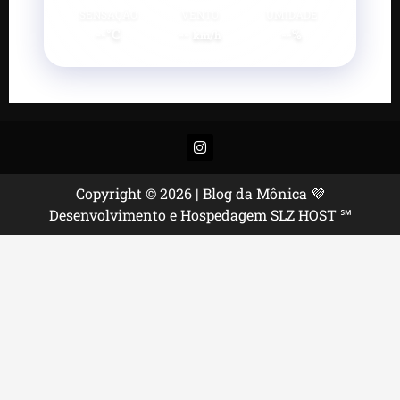
SENSAÇÃO
VENTO
UMIDADE
--°C
--
--%
km/h
Instagram
Copyright © 2026 | Blog da Mônica 💜
Desenvolvimento e Hospedagem SLZ HOST ℠