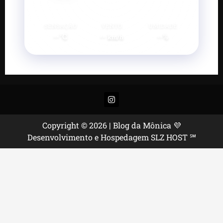
SENSAÇÃO
VENTO
UMIDADE
--°C
--
--%
km/h
Instagram
Copyright © 2026 | Blog da Mônica 💜
Desenvolvimento e Hospedagem SLZ HOST ℠