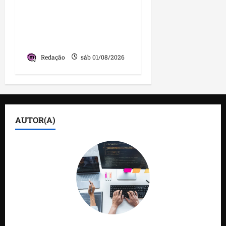
investimentos e uma
gestão que impulsiona o
desenvolvimento do
município
Redação
sáb 01/08/2026
AUTOR(A)