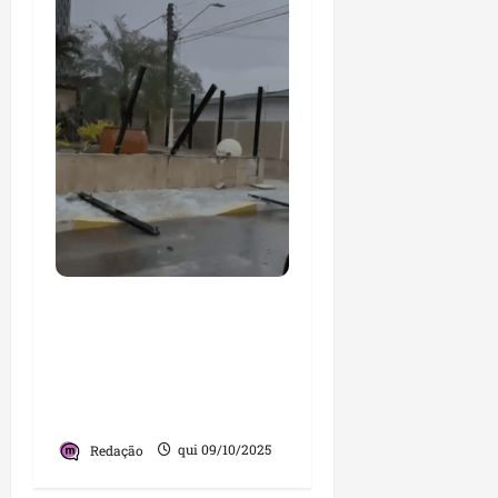
Em apenas 15 minutos,
ventos de 20 km/h
provocam destruição
em bairros de
Imperatriz
Redação
qui 09/10/2025