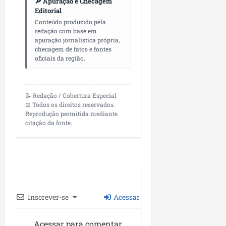
🔎 Apuração e Checagem
Editorial
Conteúdo produzido pela
redação com base em
apuração jornalística própria,
checagem de fatos e fontes
oficiais da região.
📝 Redação / Cobertura Especial
⚖️ Todos os direitos reservados.
Reprodução permitida mediante
citação da fonte.
Inscrever-se
Acessar
Acessar para comentar