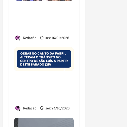
Prefeitura de São Luís
contrata Claudia Leitte
por quase R$ 1 milhão
para o Carnaval 2026
Redação
sex 16/01/2026
Trânsito sofrerá
alterações temporárias
no Canto da Fabril a
partir deste sábado (25)
Redação
sex 24/10/2025