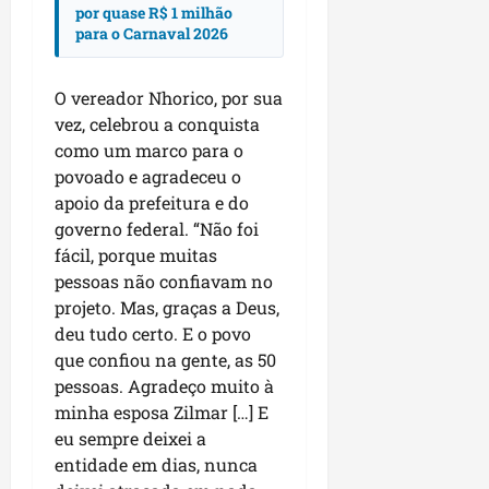
por quase R$ 1 milhão
para o Carnaval 2026
O vereador Nhorico, por sua
vez, celebrou a conquista
como um marco para o
povoado e agradeceu o
apoio da prefeitura e do
governo federal. “Não foi
fácil, porque muitas
pessoas não confiavam no
projeto. Mas, graças a Deus,
deu tudo certo. E o povo
que confiou na gente, as 50
pessoas. Agradeço muito à
minha esposa Zilmar […] E
eu sempre deixei a
entidade em dias, nunca