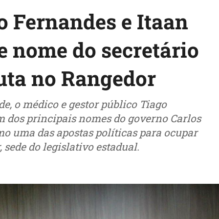
o Fernandes e Itaan
ce nome do secretário
uta no Rangedor
de, o médico e gestor público Tiago
 dos principais nomes do governo Carlos
mo uma das apostas políticas para ocupar
ede do legislativo estadual.