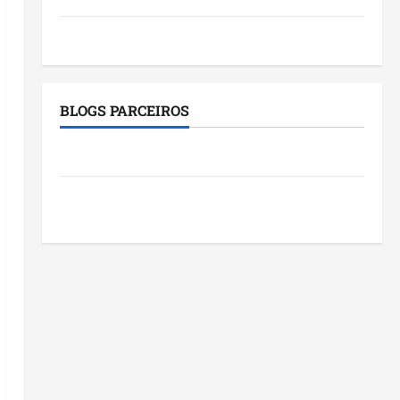
Tecnologia
BLOGS PARCEIROS
Roney Costa
Blog do Pereira