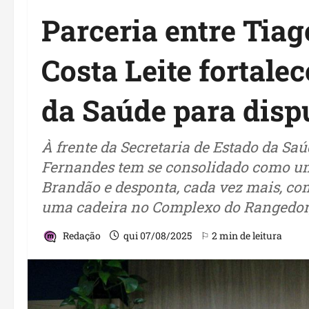
Parceria entre Tiag
Costa Leite fortale
da Saúde para disp
À frente da Secretaria de Estado da Saú
Fernandes tem se consolidado como um
Brandão e desponta, cada vez mais, co
uma cadeira no Complexo do Rangedor, s
Redação
qui 07/08/2025
⚐ 2 min de leitura