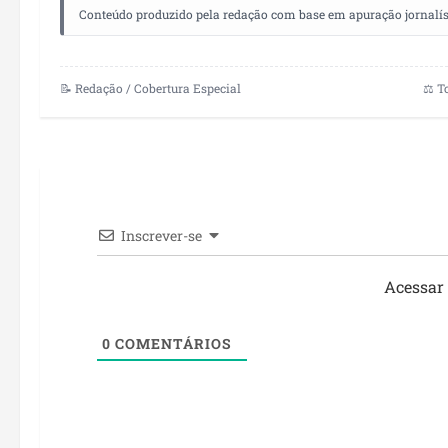
Conteúdo produzido pela redação com base em apuração jornalístic
📝 Redação / Cobertura Especial
⚖️ T
Inscrever-se
Acessar
0
COMENTÁRIOS