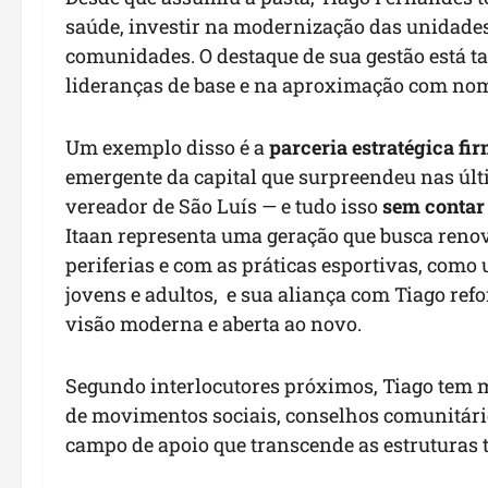
saúde, investir na modernização das unidades
comunidades. O destaque de sua gestão está 
lideranças de base e na aproximação com no
Um exemplo disso é a
parceria estratégica fi
emergente da capital que surpreendeu nas úl
vereador de São Luís — e tudo isso
sem contar
Itaan representa uma geração que busca reno
periferias e com as práticas esportivas, com
jovens e adultos, e sua aliança com Tiago ref
visão moderna e aberta ao novo.
Segundo interlocutores próximos, Tiago tem 
de movimentos sociais, conselhos comunitári
campo de apoio que transcende as estruturas 