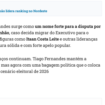
ão lidera ranking no Nordeste
nandes surge como
um nome forte para a disputa por
anhão
, caso decida migrar do Executivo para o
e figuras como
Itaan Costa Leite
e outras lideranças
ra sólida e com forte apelo popular.
vanços continuam. Tiago Fernandes mantém a
o, mas agora com uma bagagem política que o coloca
cenário eleitoral de 2026