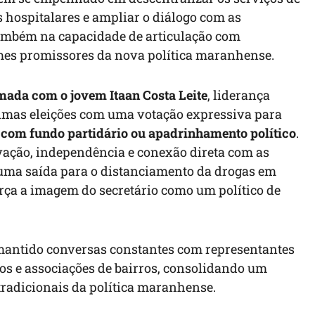
 hospitalares e ampliar o diálogo com as
também na capacidade de articulação com
mes promissores da nova política maranhense.
rmada com o jovem Itaan Costa Leite
, liderança
timas eleições com uma votação expressiva para
 com fundo partidário ou apadrinhamento político
.
vação, independência e conexão direta com as
o uma saída para o distanciamento da drogas em
orça a imagem do secretário como um político de
mantido conversas constantes com representantes
os e associações de bairros, consolidando um
tradicionais da política maranhense.