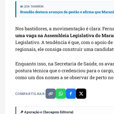
📖 LEIA TAMBÉM:
Brandão destaca avanços da gestão e afirma que Maranh
Nos bastidores, a movimentação é clara: Fer
uma vaga na Assembleia Legislativa do Mar
Legislativo. A tendência é que, com o apoio d
regionais, ele consiga construir uma candidatu
Enquanto isso, na Secretaria de Saúde, os a
postura técnica que o credenciou para o carg
como um dos nomes a se observar de perto no 
COMPARTILHAR:
🔎 Apuração e Checagem Editorial