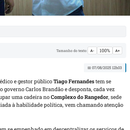
100%
Tamanho do texto:
A-
A+
📅 07/08/2025 12h03
édico e gestor público
Tiago Fernandes
tem se
 governo Carlos Brandão e desponta, cada vez
cupar uma cadeira no
Complexo do Rangedor
, sede
 aliada à habilidade política, vem chamando atenção
tem se empenhado em descentralizar os serviços de