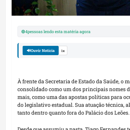
🟢
4
pessoas lendo esta matéria agora
🔊
Ouvir Notícia
1x
À frente da Secretaria de Estado da Saúde, o m
consolidado como um dos principais nomes do
mais, como uma das apostas políticas para o
do legislativo estadual. Sua atuação técnica,
tanto dentro quanto fora do Palácio dos Leões.
Desde que assumiu a pasta, Tiago Fernandes 