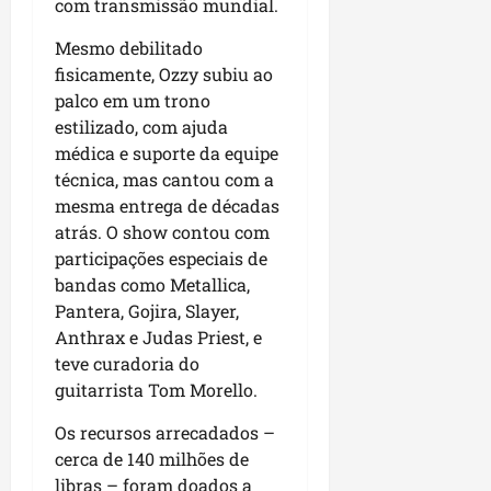
com transmissão mundial.
n
n
n
a
h
c
Mesmo debilitado
o
ã
o
fisicamente, Ozzy subiu ao
d
o
n
palco em um trono
e
t
estilizado, com ajuda
s
r
dom
médica e suporte da equipe
e
o
02/08/202
técnica, mas cantou com a
n
c
mesma entrega de décadas
v
o
atrás. O show contou com
o
m
participações especiais de
l
l
v
bandas como Metallica,
i
i
Pantera, Gojira, Slayer,
d
m
e
Anthrax e Judas Priest, e
e
r
teve curadoria do
n
a
guitarrista Tom Morello.
t
n
o
Os recursos arrecadados –
ç
d
a
cerca de 140 milhões de
o
s
libras – foram doados a