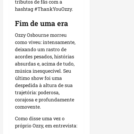
tributos de fãs com a
hashtag #ThankYouOzzy.
Fim de uma era
Ozzy Osbourne morreu
como viveu: intensamente,
deixando um rastro de
acordes pesados, histórias
absurdas e, acima de tudo,
música inesquecível. Seu
último show foi uma
despedida à altura de sua
trajetória: poderosa,
corajosa e profundamente
comovente.
Como disse uma vez o
próprio Ozzy, em entrevista: