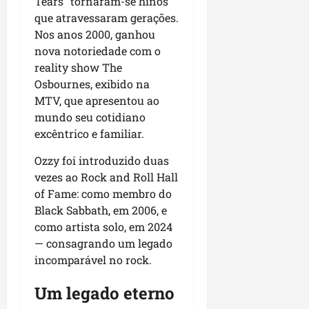
Tears” tornaram-se hinos
que atravessaram gerações.
Nos anos 2000, ganhou
nova notoriedade com o
reality show The
Osbournes, exibido na
MTV, que apresentou ao
mundo seu cotidiano
excêntrico e familiar.
Ozzy foi introduzido duas
vezes ao Rock and Roll Hall
of Fame: como membro do
Black Sabbath, em 2006, e
como artista solo, em 2024
— consagrando um legado
incomparável no rock.
Um legado eterno