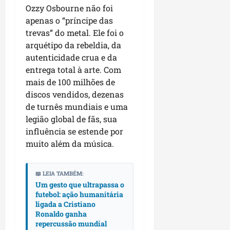
Ozzy Osbourne não foi
apenas o “príncipe das
trevas” do metal. Ele foi o
arquétipo da rebeldia, da
autenticidade crua e da
entrega total à arte. Com
mais de 100 milhões de
discos vendidos, dezenas
de turnês mundiais e uma
legião global de fãs, sua
influência se estende por
muito além da música.
📖 LEIA TAMBÉM:
Um gesto que ultrapassa o
futebol: ação humanitária
ligada a Cristiano
Ronaldo ganha
repercussão mundial