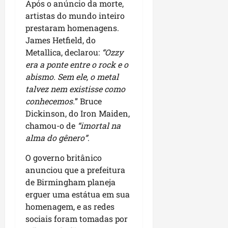
Após o anúncio da morte,
artistas do mundo inteiro
prestaram homenagens.
James Hetfield, do
Metallica, declarou:
“Ozzy
era a ponte entre o rock e o
abismo. Sem ele, o metal
talvez nem existisse como
conhecemos.
” Bruce
Dickinson, do Iron Maiden,
chamou-o de
“imortal na
alma do gênero”
.
O governo britânico
anunciou que a prefeitura
de Birmingham planeja
erguer uma estátua em sua
homenagem, e as redes
sociais foram tomadas por