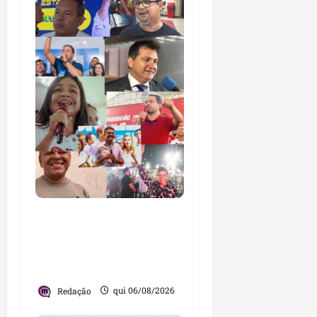
Você já sabe quem são
os candidatos ao Senado
pelo Maranhão nas
eleições de 2026?
Redação
qui 06/08/2026