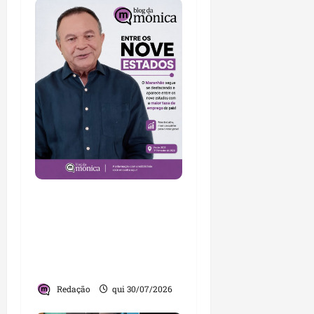
Brandão destaca
avanços da gestão e
afirma que Maranhão
lidera ranking no
Nordeste
Redação
qui 30/07/2026