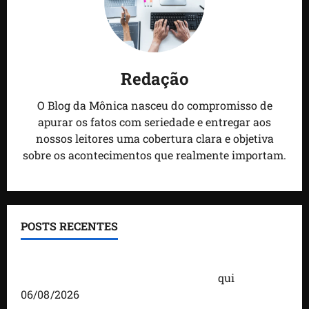
Redação
O Blog da Mônica nasceu do compromisso de
apurar os fatos com seriedade e entregar aos
nossos leitores uma cobertura clara e objetiva
sobre os acontecimentos que realmente importam.
POSTS RECENTES
Você já sabe quem são os candidatos ao Senado
pelo Maranhão nas eleições de 2026?
qui
06/08/2026