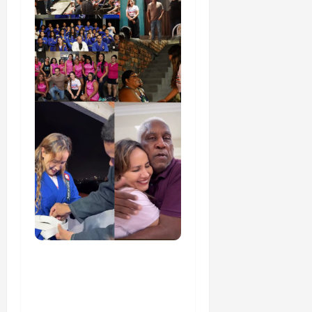
Detinha cumpre agenda
na Vila Fumacê, na Área
Itaqui-Bacanga, com
visitas a projetos sociais