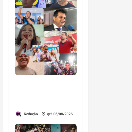
Você já sabe quem são
os candidatos ao Senado
pelo Maranhão nas
eleições de 2026?
Redação
qui 06/08/2026