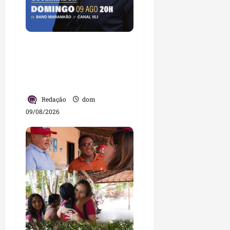
Orleans Brandão
participa de debate na
Band Maranhão neste
domingo (9)
Redação
dom
09/08/2026