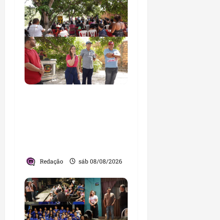
Detinha fortalece
diálogo com
comunidades durante
visita ao povoado Cassó,
em Santo Amaro
Redação
sáb 08/08/2026