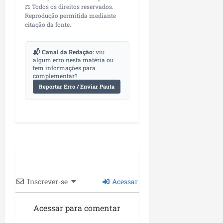
⚖️ Todos os direitos reservados.
Reprodução permitida mediante
citação da fonte.
📬 Canal da Redação:
viu
algum erro nesta matéria ou
tem informações para
complementar?
Reportar Erro / Enviar Pauta
Inscrever-se
Acessar
Acessar para comentar