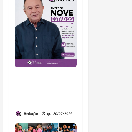
Brandão destaca
avanços da gestão e
afirma que Maranhão
lidera ranking no
Nordeste
Redação
qui 30/07/2026