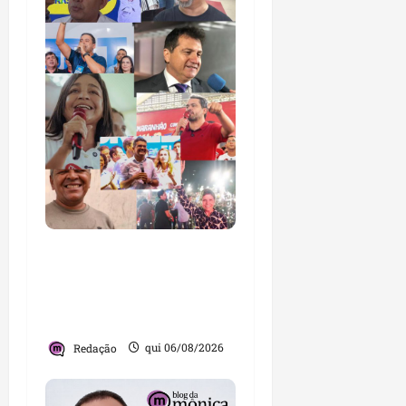
Você já sabe quem são
os candidatos ao Senado
pelo Maranhão nas
eleições de 2026?
Redação
qui 06/08/2026