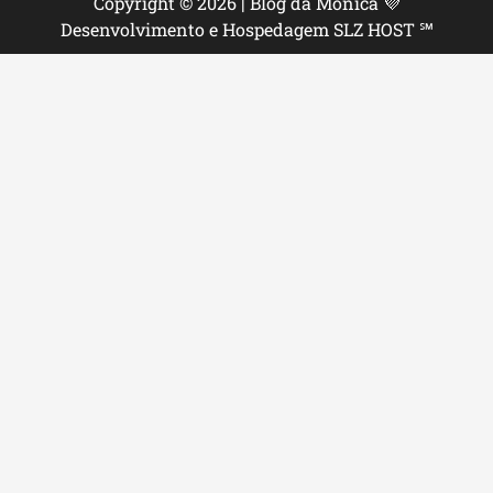
Copyright © 2026 | Blog da Mônica 💜
Desenvolvimento e Hospedagem SLZ HOST ℠