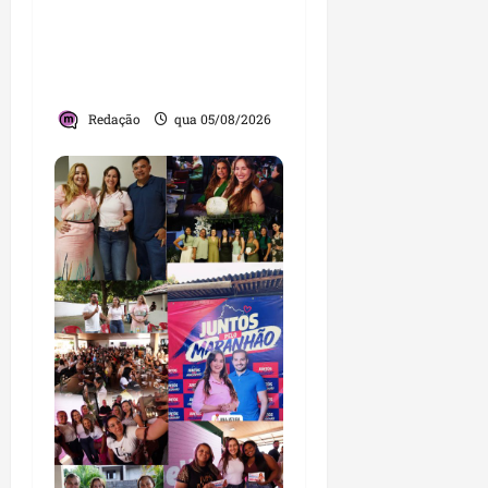
Itaqui-Bacanga, com
visitas a projetos sociais
e encontro com
lideranças religiosas
Redação
qua 05/08/2026