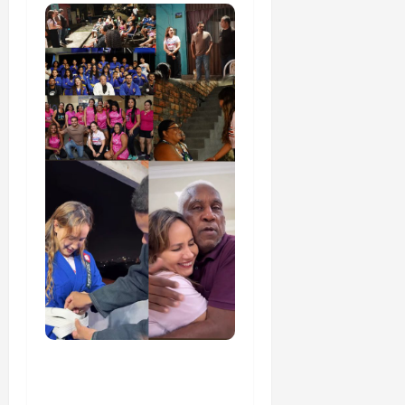
Detinha cumpre agenda
na Vila Fumacê, na Área