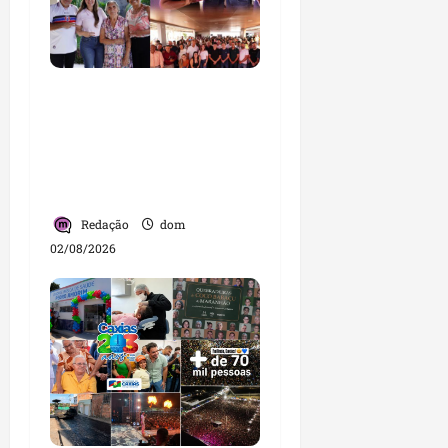
Detinha intensifica
diálogo com lideranças
e moradores em agenda
por municípios do
Maranhão
Redação
dom
02/08/2026