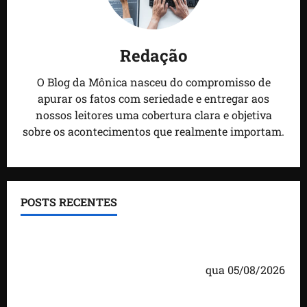
Redação
O Blog da Mônica nasceu do compromisso de
apurar os fatos com seriedade e entregar aos
nossos leitores uma cobertura clara e objetiva
sobre os acontecimentos que realmente importam.
POSTS RECENTES
Detinha cumpre agenda na Vila Fumacê, na Área
Itaqui-Bacanga, com visitas a projetos sociais e
encontro com lideranças religiosas
qua 05/08/2026
Detinha intensifica diálogo com lideranças e