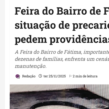
Feira do Bairro de 
situação de precari
pedem providência
A Feira do Bairro de Fátima, important
dezenas de famílias, enfrenta um cenár
manutenção.
Redação
ter 25/11/2025
⚐ 2 min de leitura