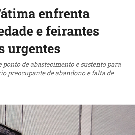
Fátima enfrenta
edade e feirantes
s urgentes
e ponto de abastecimento e sustento para
io preocupante de abandono e falta de