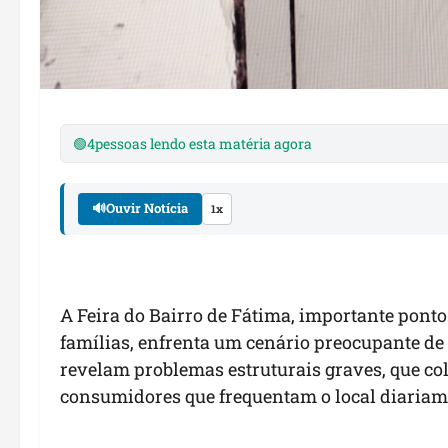
🟢
4
pessoas lendo esta matéria agora
🔊
Ouvir Notícia
1x
A Feira do Bairro de Fátima, importante ponto
famílias, enfrenta um cenário preocupante de
revelam problemas estruturais graves, que co
consumidores que frequentam o local diariam