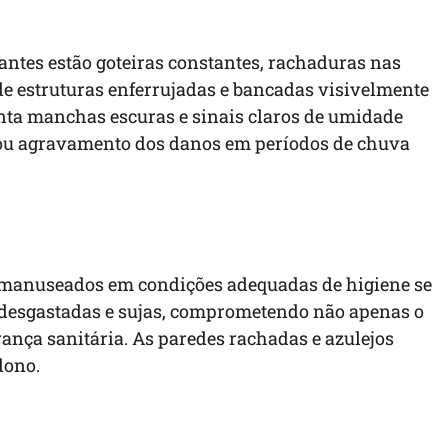
rantes estão goteiras constantes, rachaduras nas
 de estruturas enferrujadas e bancadas visivelmente
enta manchas escuras e sinais claros de umidade
ou agravamento dos danos em períodos de chuva
 manuseados em condições adequadas de higiene se
s desgastadas e sujas, comprometendo não apenas o
ança sanitária. As paredes rachadas e azulejos
dono.