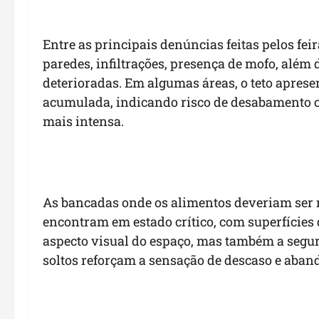
Entre as principais denúncias feitas pelos fei
paredes, infiltrações, presença de mofo, além
deterioradas. Em algumas áreas, o teto apres
acumulada, indicando risco de desabamento 
mais intensa.
As bancadas onde os alimentos deveriam ser
encontram em estado crítico, com superfície
aspecto visual do espaço, mas também a segur
soltos reforçam a sensação de descaso e aban