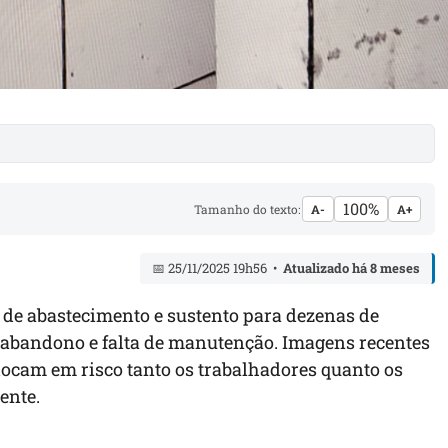
100%
Tamanho do texto:
A-
A+
📅 25/11/2025 19h56 •
Atualizado há 8 meses
 de abastecimento e sustento para dezenas de
 abandono e falta de manutenção. Imagens recentes
locam em risco tanto os trabalhadores quanto os
ente.