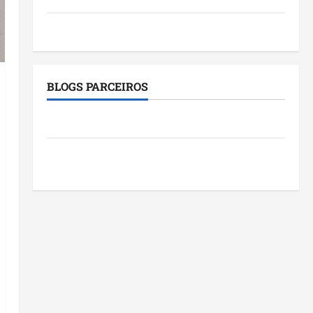
Tecnologia
BLOGS PARCEIROS
Roney Costa
Blog do Pereira