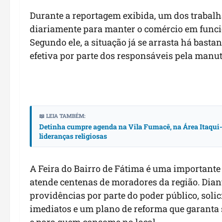
Durante a reportagem exibida, um dos trabalh
diariamente para manter o comércio em func
Segundo ele, a situação já se arrasta há bas
efetiva por parte dos responsáveis pela manu
📖 LEIA TAMBÉM:
Detinha cumpre agenda na Vila Fumacê, na Área Itaqui-B
lideranças religiosas
A Feira do Bairro de Fátima é uma importante
atende centenas de moradores da região. Dian
providências por parte do poder público, solic
imediatos e um plano de reforma que garanta 
e para quem consome no local.