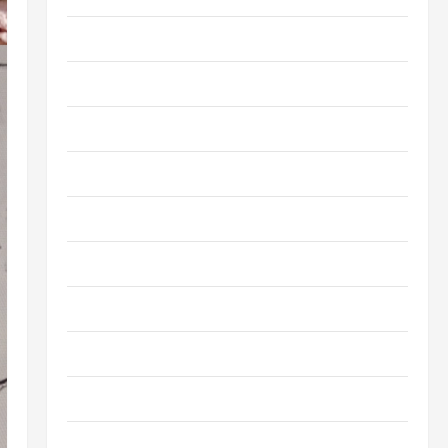
Entretenimento
Esporte
Geral
Governo
Juca e Judith
Mundo
Opinião
Polícia
Política
Saúde