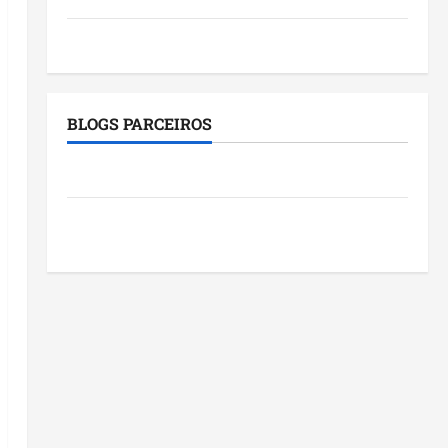
Tecnologia
BLOGS PARCEIROS
Roney Costa
Blog do Pereira