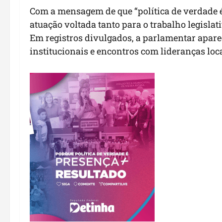
Com a mensagem de que “política de verdade é
atuação voltada tanto para o trabalho legislat
Em registros divulgados, a parlamentar apare
institucionais e encontros com lideranças loca