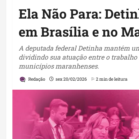
Ela Não Para: Detin
em Brasília e no 
A deputada federal Detinha mantém u
dividindo sua atuação entre o trabalho 
municípios maranhenses.
Redação
sex 20/02/2026
⚐ 2 min de leitura