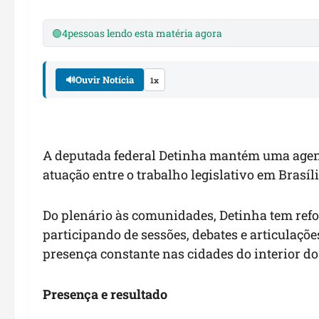
🟢
4
pessoas lendo esta matéria agora
🔊
Ouvir Notícia
1x
A deputada federal Detinha mantém uma agen
atuação entre o trabalho legislativo em Brasí
Do plenário às comunidades, Detinha tem refo
participando de sessões, debates e articula
presença constante nas cidades do interior do
Presença e resultado