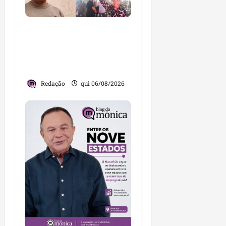
Você já sabe quem são
os candidatos ao Senado
pelo Maranhão nas
eleições de 2026?
Redação
qui 06/08/2026