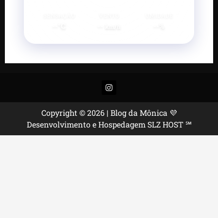
SENSAÇÃO
VENTO
UMIDADE
--°C
--
--%
km/h
Instagram
Copyright © 2026 | Blog da Mônica 💜
Desenvolvimento e Hospedagem SLZ HOST ℠