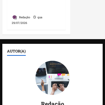
com liderança de
Detinha
Redação
qua
29/07/2026
AUTOR(A)
Redação