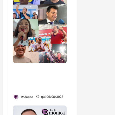
Você já sabe quem são
os candidatos ao Senado
pelo Maranhão nas
eleições de 2026?
Redação
qui 06/08/2026