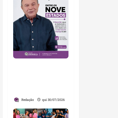
Brandão destaca
avanços da gestão e
afirma que Maranhão
lidera ranking no
Nordeste
Redação
qui 30/07/2026