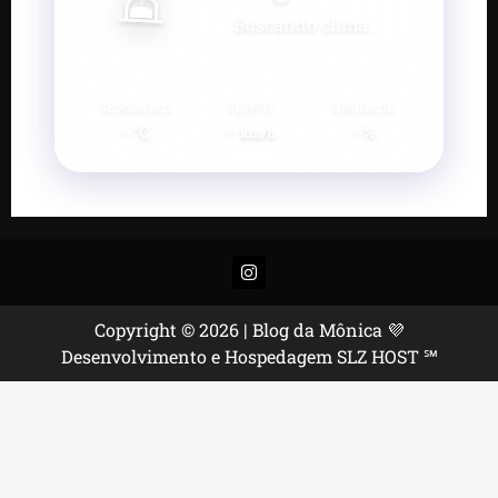
Buscando clima...
SENSAÇÃO
VENTO
UMIDADE
--°C
--
--%
km/h
Instagram
Copyright © 2026 | Blog da Mônica 💜
Desenvolvimento e Hospedagem SLZ HOST ℠