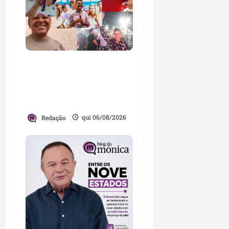
Você já sabe quem são
os candidatos ao Senado
pelo Maranhão nas
eleições de 2026?
Redação
qui 06/08/2026