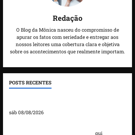
Redação
O Blog da Mônica nasceu do compromisso de
apurar os fatos com seriedade e entregar aos
nossos leitores uma cobertura clara e objetiva
sobre os acontecimentos que realmente importam.
POSTS RECENTES
Detinha fortalece diálogo com comunidades
durante visita ao povoado Cassó, em Santo Amaro
sáb 08/08/2026
Você já sabe quem são os candidatos ao Senado
pelo Maranhão nas eleições de 2026?
qui