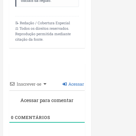
oficiais da região.
📝 Redação / Cobertura Especial
⚖️ Todos os direitos reservados.
Reprodução permitida mediante
citação da fonte.
Inscrever-se
Acessar
Acessar para comentar
0
COMENTÁRIOS