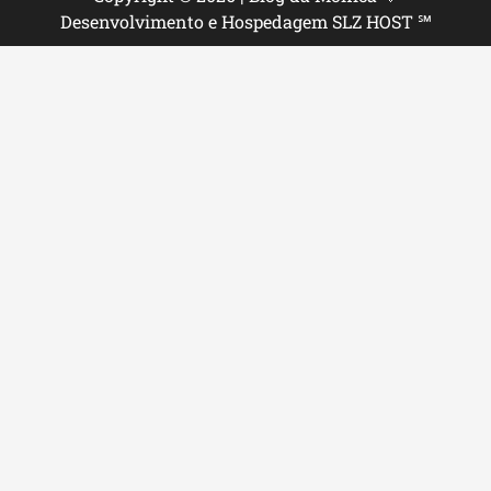
Desenvolvimento e Hospedagem SLZ HOST ℠