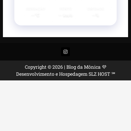
SENSAÇÃO
VENTO
UMIDADE
--°C
--
--%
km/h
Instagram
Copyright © 2026 | Blog da Mônica 💜
Desenvolvimento e Hospedagem SLZ HOST ℠