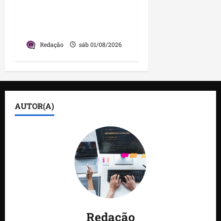
gestão que impulsiona o
desenvolvimento do
município
Redação
sáb 01/08/2026
AUTOR(A)
Redação