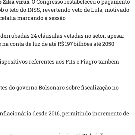
o Zika vírus
: O Congresso restabeleceu o pagamento
ob o teto do INSS, revertendo veto de Lula, motivado
cefalia marcando a sessão
 derrubadas 24 cláusulas vetadas no setor, apesar
a conta de luz de até R$ 197 bilhões até 2050
Dispositivos referentes aos FIIs e Fiagro também
tes do governo Bolsonaro sobre fiscalização no
o inflacionária desde 2016, permitindo incremento de