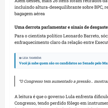
Além desses, mais 26 itens foram retirados da
incluindo altura-desequilibrante sobre BPC, r
bagagem aérea
Uma derrota parlamentar e sinais de desgaste
Para o cientista político Leonardo Barreto, sóc
enfraquecimento claro da relação entre Execut
📖 LEIA TAMBÉM:
Você já sabe quem são os candidatos ao Senado pelo Ma
“O Congresso tem aumentado a pressão… mostran
A leitura é que o governo Lula enfrenta dific
Congresso, tendo perdido fôlego em instrume