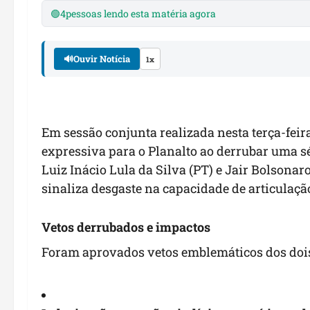
🟢
4
pessoas lendo esta matéria agora
🔊
Ouvir Notícia
1x
Em sessão conjunta realizada nesta terça-fei
expressiva para o Planalto ao derrubar uma sé
Luiz Inácio Lula da Silva (PT) e Jair Bolsonaro 
sinaliza desgaste na capacidade de articulaçã
Vetos derrubados e impactos
Foram aprovados vetos emblemáticos dos dois