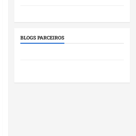
Tecnologia
BLOGS PARCEIROS
Roney Costa
Blog do Pereira