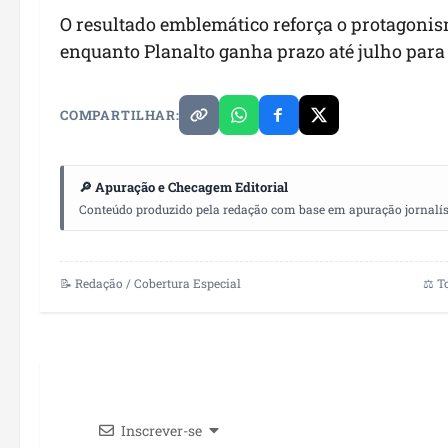
O resultado emblemático reforça o protagonis
enquanto Planalto ganha prazo até julho para
COMPARTILHAR:
🔎 Apuração e Checagem Editorial
Conteúdo produzido pela redação com base em apuração jornalístic
📝 Redação / Cobertura Especial
⚖️ T
Inscrever-se