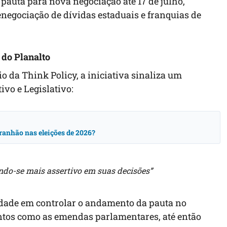
 pauta para nova negociação até 17 de julho,
enegociação de dívidas estaduais e franquias de
 do Planalto
io da Think Policy, a iniciativa sinaliza um
ivo e Legislativo:
ranhão nas eleições de 2026?
do-se mais assertivo em suas decisões”
uldade em controlar o andamento da pauta no
ntos como as emendas parlamentares, até então