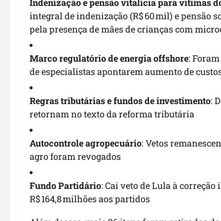
Indenização e pensão vitalícia para vítimas d
integral de indenização (R$ 60 mil) e pensão s
pela presença de mães de crianças com micro
Marco regulatório de energia offshore
: Foram
de especialistas apontarem aumento de custos n
Regras tributárias e fundos de investimento
: 
retornam no texto da reforma tributária
Autocontrole agropecuário
: Vetos remanescen
agro foram revogados
Fundo Partidário
: Cai veto de Lula à correçã
R$ 164,8 milhões aos partidos