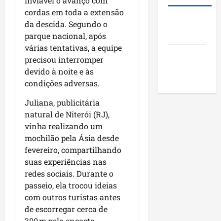
inviável o avanço com
i
s
u
o
cordas em toda a extensão
d
t
n
j
Roney
e
da descida.
Segundo o
ã
i
e
Costa
r
o
parque nacional, após
c
t
a
q
í
várias tentativas, a equipe
o
Blog do
r
u
p
s
precisou interromper
a
Pereira
e
i
s
devido à noite e às
n
i
o
o
condições adversas
.
k
m
s
c
i
p
d
i
Juliana, publicitária
n
u
o
a
natural de Niterói (RJ),
g
l
M
i
vinha realizando um
n
s
a
s
mochilão pela Ásia desde
o
i
r
e
fevereiro, compartilhando
N
o
a
e
suas experiências nas
o
n
n
n
redes sociais
.
Durante o
r
a
h
c
passeio, ela trocou ideias
d
o
ã
o
e
com outros turistas antes
d
o
n
s
e
de escorregar cerca de
t
t
s
300 m pela encosta,