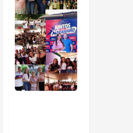
Detinha intensifica
diálogo com lideranças
e moradores em agenda
por municípios do
Maranhão