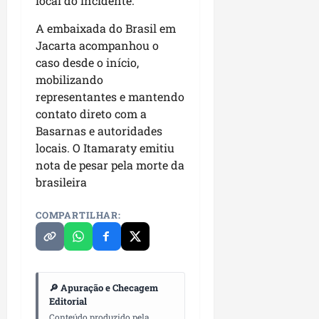
local do incidente
.
A embaixada do Brasil em
Jacarta acompanhou o
caso desde o início,
mobilizando
representantes e mantendo
contato direto com a
Basarnas e autoridades
locais. O Itamaraty emitiu
nota de pesar pela morte da
brasileira
COMPARTILHAR:
🔎 Apuração e Checagem
Editorial
Conteúdo produzido pela