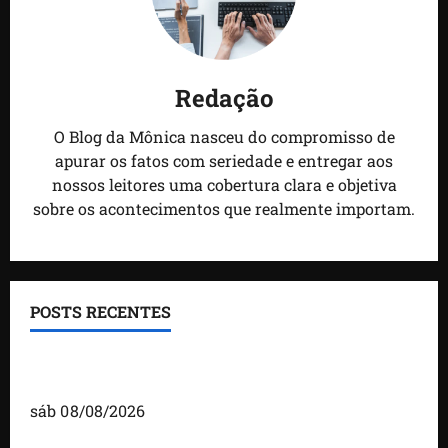
Redação
O Blog da Mônica nasceu do compromisso de
apurar os fatos com seriedade e entregar aos
nossos leitores uma cobertura clara e objetiva
sobre os acontecimentos que realmente importam.
POSTS RECENTES
Detinha fortalece diálogo com comunidades
durante visita ao povoado Cassó, em Santo Amaro
sáb 08/08/2026